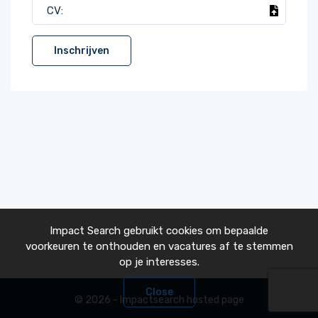
CV:
Inschrijven
Impact Search gebruikt cookies om bepaalde
voorkeuren te onthouden en vacatures af te stemmen
op je interesses.
Close
© 2026 - Impactsearch hosted page